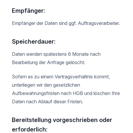
Empfänger:
Empfänger der Daten sind ggf. Auftragsverarbeiter.
Speicherdauer:
Daten werden spätestens 6 Monate nach
Bearbeitung der Anfrage gelöscht.
Sofern es zu einem Vertragsverhältnis kommt,
unterliegen wir den gesetzlichen
Aufbewahrungsfristen nach HGB und löschen Ihre
Daten nach Ablauf dieser Fristen.
Bereitstellung vorgeschrieben oder
erforderlich: