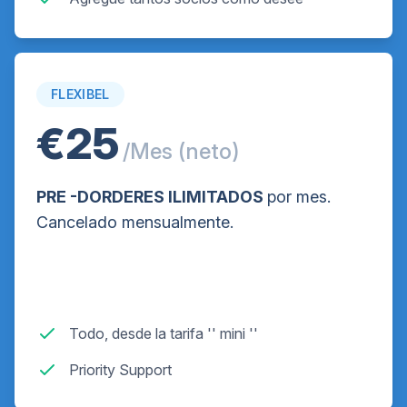
FLEXIBEL
€25
/Mes (neto)
PRE -DORDERES ILIMITADOS
por mes.
Cancelado mensualmente.
Todo, desde la tarifa '' mini ''
Priority Support